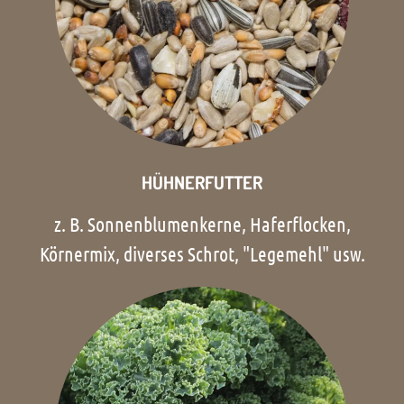
HÜHNERFUTTER
z. B. Sonnenblumenkerne, Haferflocken,
Körnermix, diverses Schrot, "Legemehl" usw.