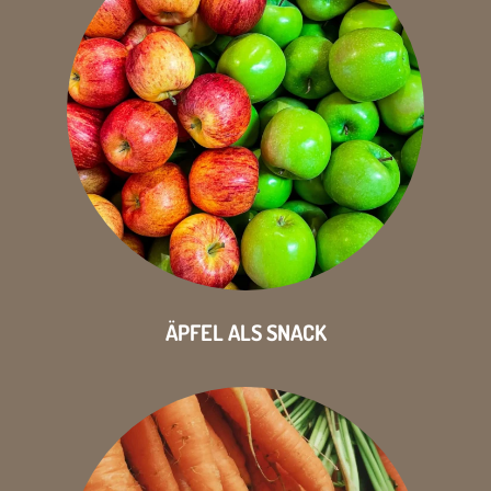
ÄPFEL ALS SNACK