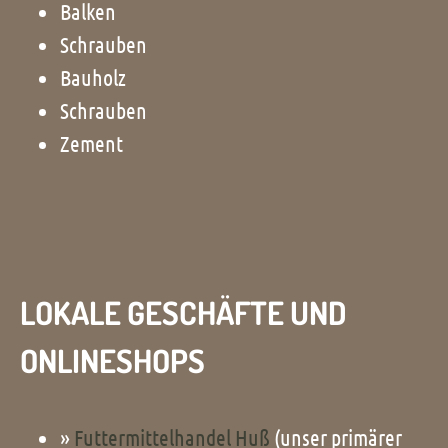
Balken
Schrauben
Bauholz
Schrauben
Zement
LOKALE GESCHÄFTE UND
ONLINESHOPS
»
Futtermittelhandel Huß
(unser primärer