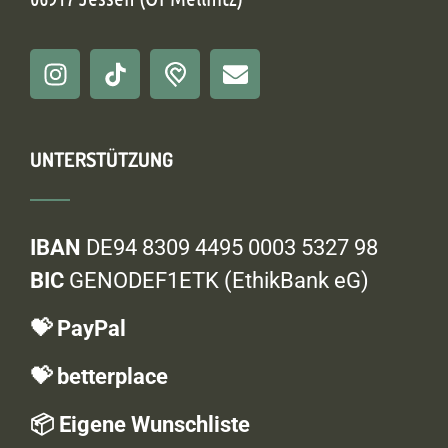
UNTERSTÜTZUNG
IBAN
DE94 8309 4495 0003 5327 98
BIC
GENODEF1ETK (EthikBank eG)
💝 PayPal
💝 betterplace
📦 Eigene Wunschliste