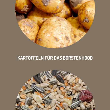
KARTOFFELN FÜR DAS BORSTENHOOD