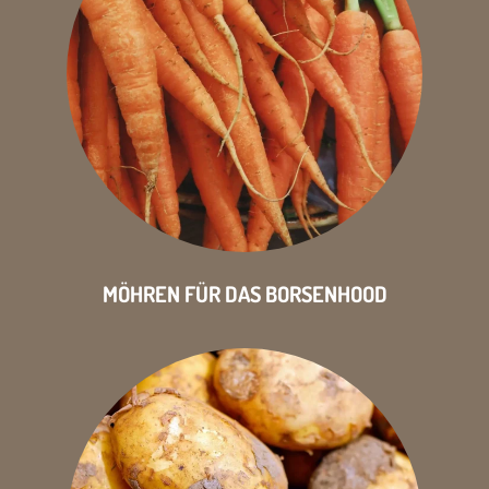
MÖHREN FÜR DAS BORSENHOOD