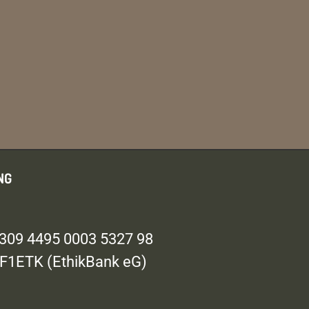
NG
309 4495 0003 5327 98
1ETK (EthikBank eG)