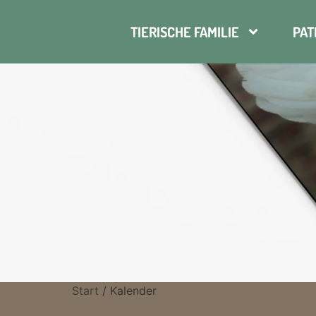
TIERISCHE FAMILIE
PAT
Start
/ Kalender