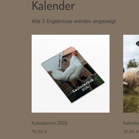
Kalender
Alle 2 Ergebnisse werden angezeigt
Kalendarium 2026
Kalenda
19,00
€
19,00
€